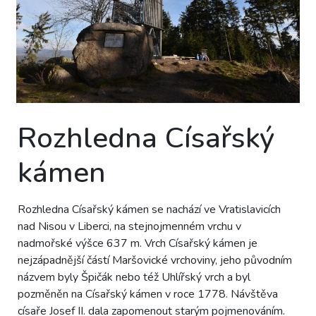
Rozhledna Císařský
kámen
Rozhledna Císařský kámen se nachází ve Vratislavicích
nad Nisou v Liberci, na stejnojmenném vrchu v
nadmořské výšce 637 m. Vrch Císařský kámen je
nejzápadnější částí Maršovické vrchoviny, jeho původním
názvem byly Špičák nebo též Uhlířský vrch a byl
pozměněn na Císařský kámen v roce 1778. Návštěva
císaře Josef II. dala zapomenout starým pojmenováním.