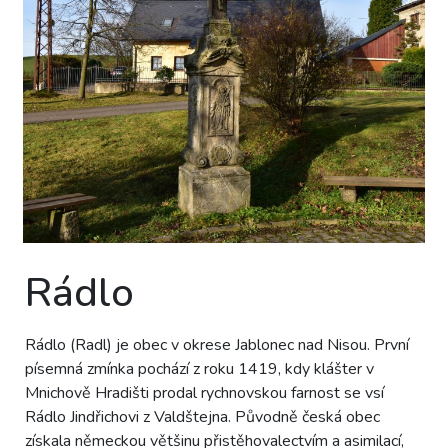
Rádlo
Rádlo (Radl) je obec v okrese Jablonec nad Nisou. První
písemná zmínka pochází z roku 1419, kdy klášter v
Mnichově Hradišti prodal rychnovskou farnost se vsí
Rádlo Jindřichovi z Valdštejna. Původně česká obec
získala německou většinu přistěhovalectvím a asimilací,