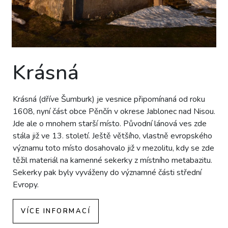
Krásná
Krásná (dříve Šumburk) je vesnice připomínaná od roku
1608, nyní část obce Pěnčín v okrese Jablonec nad Nisou.
Jde ale o mnohem starší místo. Původní lánová ves zde
stála již ve 13. století. Ještě většího, vlastně evropského
významu toto místo dosahovalo již v mezolitu, kdy se zde
těžil materiál na kamenné sekerky z místního metabazitu.
Sekerky pak byly vyváženy do významné části střední
Evropy.
VÍCE INFORMACÍ