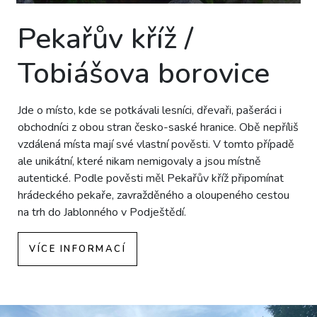
Pekařův kříž /
Tobiášova borovice
Jde o místo, kde se potkávali lesníci, dřevaři, pašeráci i
obchodníci z obou stran česko-saské hranice. Obě nepříliš
vzdálená místa mají své vlastní pověsti. V tomto případě
ale unikátní, které nikam nemigovaly a jsou místně
autentické. Podle pověsti měl Pekařův kříž připomínat
hrádeckého pekaře, zavražděného a oloupeného cestou
na trh do Jablonného v Podještědí.
VÍCE INFORMACÍ