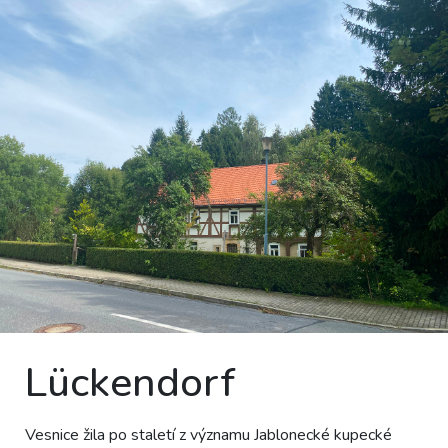
Lückendorf
Vesnice žila po staletí z významu Jablonecké kupecké