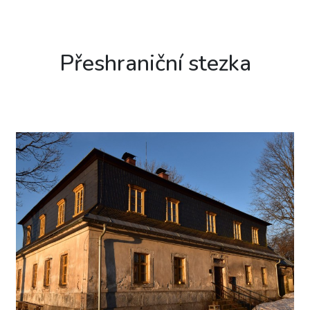
Přeshraniční stezka