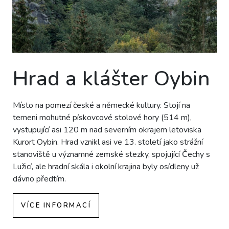
Hrad a klášter Oybin
Místo na pomezí české a německé kultury. Stojí na
temeni mohutné pískovcové stolové hory (514 m),
vystupující asi 120 m nad severním okrajem letoviska
Kurort Oybin. Hrad vznikl asi ve 13. století jako strážní
stanoviště u významné zemské stezky, spojující Čechy s
Lužicí, ale hradní skála i okolní krajina byly osídleny už
dávno předtím.
VÍCE INFORMACÍ