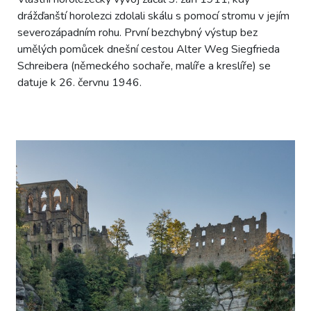
drážďanští horolezci zdolali skálu s pomocí stromu v jejím
severozápadním rohu. První bezchybný výstup bez
umělých pomůcek dnešní cestou Alter Weg Siegfrieda
Schreibera (německého sochaře, malíře a kreslíře) se
datuje k 26. červnu 1946.