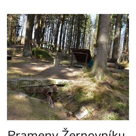
Prameny Žernovníku