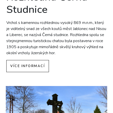
Studnice
Vrchol s kamennou rozhlednou vysoký 869 m.n.m., který
je viditelný snad ze všech koutů měst Jablonec nad Nisou
a Liberec, se nazývá Černá studnice. Rozhledna spolu se
stejnojmennou turistickou chatou byla postavena v roce
1905 a poskytuje mimořádně skvělý kruhový výhled na
okolní vrcholy Jizerských hor.
VÍCE INFORMACÍ