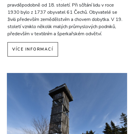
pravděpodobně od 18. století. Při sčítání lidu v roce
1930 bylo z 1737 obyvatel 61 Čechů. Obyvatelé se
živili především zemědělstvím a chovem dobytka. V 19.
století vzniklo několik malých průmyslových podniků,
především v textilním a šperkařském odvětví.
VÍCE INFORMACÍ