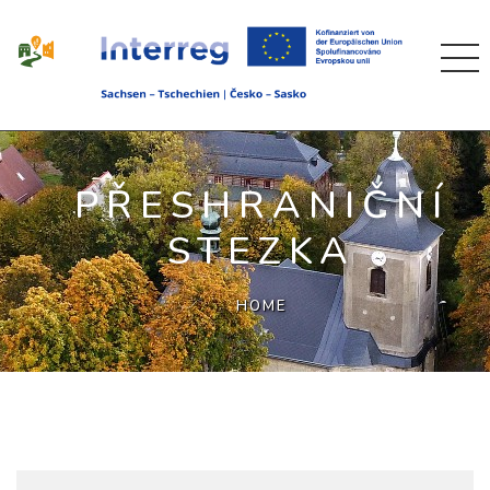
PŘESHRANIČNÍ
STEZKA
HOME